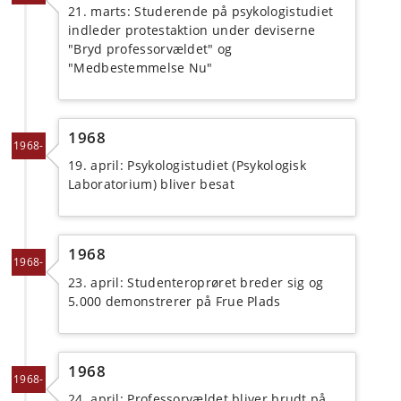
21. marts: Studerende på psykologistudiet
indleder protestaktion under deviserne
"Bryd professorvældet" og
"Medbestemmelse Nu"
1968
1968-
19. april: Psykologistudiet (Psykologisk
Laboratorium) bliver besat
1968
1968-
23. april: Studenteroprøret breder sig og
5.000 demonstrerer på Frue Plads
1968
1968-
24. april: Professorvældet bliver brudt på