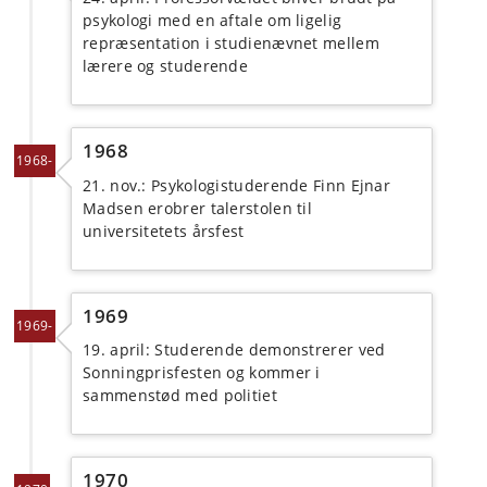
psykologi med en aftale om ligelig
repræsentation i studienævnet mellem
lærere og studerende
1968
1968-
21. nov.: Psykologistuderende Finn Ejnar
Madsen erobrer talerstolen til
universitetets årsfest
1969
1969-
19. april: Studerende demonstrerer ved
Sonningprisfesten og kommer i
sammenstød med politiet
1970