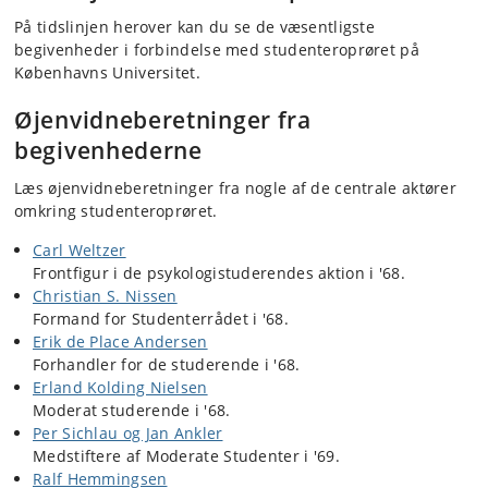
På tidslinjen herover kan du se de væsentligste
begivenheder i forbindelse med studenteroprøret på
Københavns Universitet.
Øjenvidneberetninger fra
begivenhederne
Læs øjenvidneberetninger fra nogle af de centrale aktører
omkring studenteroprøret.
Carl Weltzer
Frontfigur i de psykologistuderendes aktion i '68.
Christian S. Nissen
Formand for Studenterrådet i '68.
Erik de Place Andersen
Forhandler for de studerende i '68.
Erland Kolding Nielsen
Moderat studerende i '68.
Per Sichlau og Jan Ankler
Medstiftere af Moderate Studenter i '69.
Ralf Hemmingsen