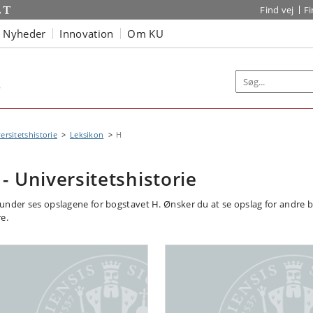
Find vej
F
Nyheder
Innovation
Om KU
e
ersitetshistorie
Leksikon
H
 - Universitetshistorie
under ses opslagene for bogstavet H. Ønsker du at se opslag for andre b
e.