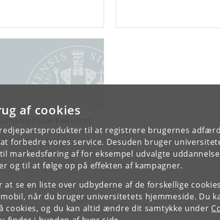
rug af cookies
umanistiske Fakultet,
et
tredjepartsprodukter til at registrere brugernes adfæ
e at forbedre vores service. Desuden bruger universitet
il markedsføring af for eksempel udvalgte uddannelser e
r og til at følge op på effekten af kampagner.
or at se en liste over udbyderne af de forskellige cooki
 mobil, når du bruger universitetets hjemmeside. Du k
slå cookies, og du kan altid ændre dit samtykke under
Co