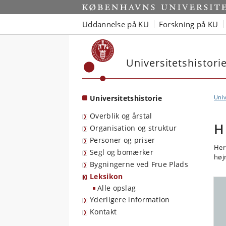
Start
Uddannelse på KU
Forskning på KU
Universitetshistori
Universitetshistorie
Univ
Overblik og årstal
H
Organisation og struktur
Personer og priser
Her
Segl og bomærker
højr
Bygningerne ved Frue Plads
Leksikon
Alle opslag
Yderligere information
Kontakt