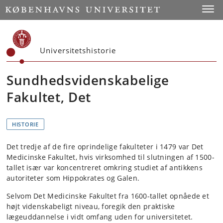
Start
Toggl
Universitetshistorie
Sundhedsvidenskabelige
Fakultet, Det
HISTORIE
Det tredje af de fire oprindelige fakulteter i 1479 var Det
Medicinske Fakultet, hvis virksomhed til slutningen af 1500-
tallet især var koncentreret omkring studiet af antikkens
autoriteter som Hippokrates og Galen.
Selvom Det Medicinske Fakultet fra 1600-tallet opnåede et
højt videnskabeligt niveau, foregik den praktiske
lægeuddannelse i vidt omfang uden for universitetet.