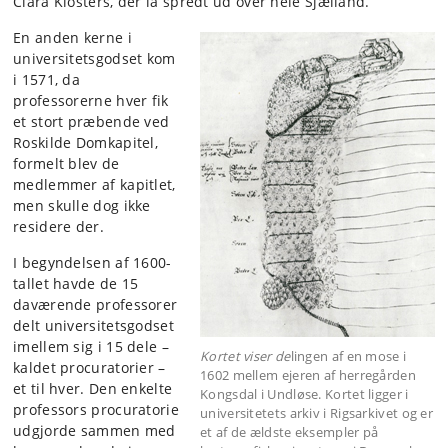
Clara Klosters, der lå spredt ud over hele Sjælland.
En anden kerne i
universitetsgodset kom
i 1571, da
professorerne hver fik
et stort præbende ved
Roskilde Domkapitel,
formelt blev de
medlemmer af kapitlet,
men skulle dog ikke
residere der.
I begyndelsen af 1600-
tallet havde de 15
daværende professorer
delt universitetsgodset
imellem sig i 15 dele –
Kortet viser de
lingen af en mose i
kaldet procuratorier –
1602 mellem ejeren af herregården
et til hver. Den enkelte
Kongsdal i Undløse. Kortet ligger i
professors procuratorie
universitetets arkiv i Rigsarkivet og er
udgjorde sammen med
et af de ældste eksempler på